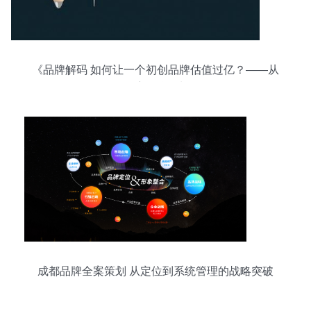
《品牌解码 如何让一个初创品牌估值过亿？——从
0到1的深度品牌策划路径》
成都品牌全案策划 从定位到系统管理的战略突破