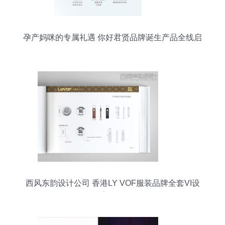
孕产妈咪的专属礼遇 你好君贤品牌诞生产品全线启
动
西风东韵设计公司 香港LY VOF服装品牌全套VI设
计案例解析