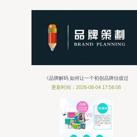
《品牌解码 如何让一个初创品牌估值过
亿？——从0到1的深度品牌策划路径》
更新时间：2026-08-04 17:56:06