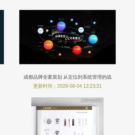
成都品牌全案策划 从定位到系统管理的战
略突破
更新时间：2026-08-04 12:23:31