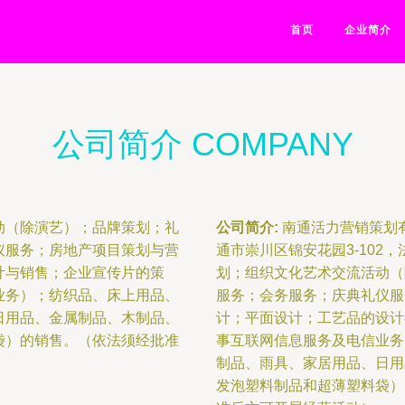
首页
企业简介
公司简介 COMPANY
动（除演艺）；品牌策划；礼
公司简介:
南通活力营销策划有
仪服务；房地产项目策划与营
通市崇川区锦安花园3-102
计与销售；企业宣传片的策
划；组织文化艺术交流活动（
业务）；纺织品、床上用品、
服务；会务服务；庆典礼仪服
日用品、金属制品、木制品、
计；平面设计；工艺品的设计
袋）的销售。（依法须经批准
事互联网信息服务及电信业务
制品、雨具、家居用品、日用
发泡塑料制品和超薄塑料袋）