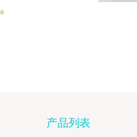
业
产品列表