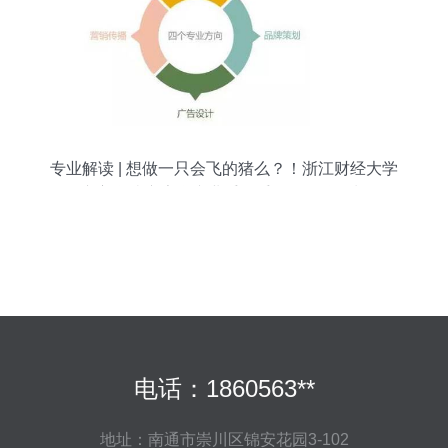
专业解读 | 想做一只会飞的猪么？！浙江财经大学
东方学院广告学专业手把手教你品牌策划
电话：1860563**
地址：南通市崇川区锦安花园3-102