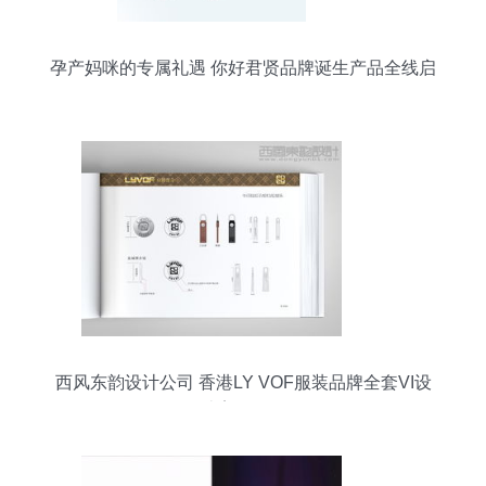
孕产妈咪的专属礼遇 你好君贤品牌诞生产品全线启
动
西风东韵设计公司 香港LY VOF服装品牌全套VI设
计案例解析