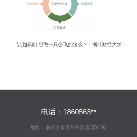
专业解读 | 想做一只会飞的猪么？！浙江财经大学
东方学院广告学专业手把手教你品牌策划
电话：1860563**
地址：南通市崇川区锦安花园3-102