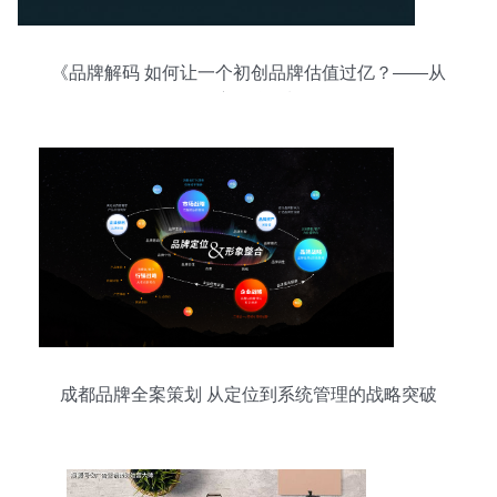
《品牌解码 如何让一个初创品牌估值过亿？——从
0到1的深度品牌策划路径》
成都品牌全案策划 从定位到系统管理的战略突破