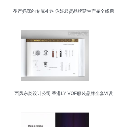
孕产妈咪的专属礼遇 你好君贤品牌诞生产品全线启
动
西风东韵设计公司 香港LY VOF服装品牌全套VI设
计案例解析