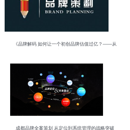
《品牌解码 如何让一个初创品牌估值过亿？——从
0到1的深度品牌策划路径》
成都品牌全案策划 从定位到系统管理的战略突破