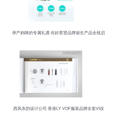
孕产妈咪的专属礼遇 你好君贤品牌诞生产品全线启
动
西风东韵设计公司 香港LY VOF服装品牌全套VI设
计案例解析