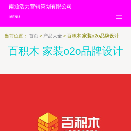
南通活力营销策划有限公司
MENU
当前位置：
首页
>
产品大全
>
百积木 家装o2o品牌设计
百积木 家装o2o品牌设计